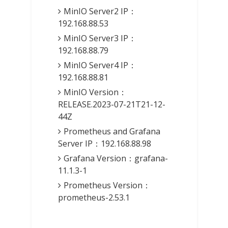
MinIO Server2 IP：
192.168.88.53
MinIO Server3 IP：
192.168.88.79
MinIO Server4 IP：
192.168.88.81
MinIO Version：
RELEASE.2023-07-21T21-12-
44Z
Prometheus and Grafana
Server IP：192.168.88.98
Grafana Version：grafana-
11.1.3-1
Prometheus Version：
prometheus-2.53.1