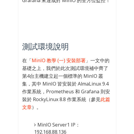
Grafana 來達成對 MinIO 的全方位監控！
測試環境說明
在「
MinIO 教學 (一) 安裝部署
」一文中的
基礎之上，我們於此次測試環境補中齊了
第4台主機建立起一個標準的 MinIO 叢
集，其中 MinIO 皆安裝於 AlmaLinux 9.4
作業系統，Prometheus 和 Grafana 則安
裝於 RockyLinux 8.8 作業系統（參見
此篇
文章
）。
MinIO Server1 IP：
192.168.88.136