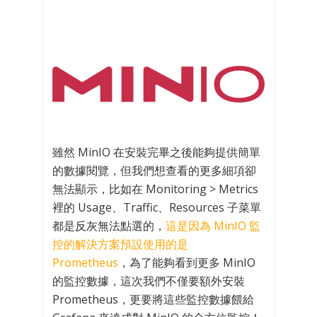
雖然 MinIO 在安裝完畢之後能夠提供簡單
的數據閱覽，但我們想查看的更多細項卻
無法顯示，比如在 Monitoring > Metrics
裡的 Usage、Traffic、Resources 子菜單
都是反灰無法點選的，
這是因為 MinIO 監
控的解決方案預設使用的是
Prometheus
，為了能夠看到更多 MinIO
的監控數據，這次我們不僅要額外安裝
Prometheus，更要將這些監控數據餵給