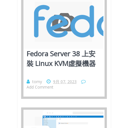
Fedora Server 38 上安
裝 Linux KVM虛擬機器
tomy
9月 07, 2023
Add Comment