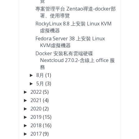
覽
專案管理平台 Zentao禪道-docker部
署、使用導覽
RockyLinux 8.8 上安裝 Linux KVM
虛擬機器
Fedora Server 38 上安裝 Linux
KVM虛擬機器
Docker 安裝私有雲端硬碟
Nextcloud 27.0.2-含線上 office 服
務
8月
(1)
►
5月
(3)
►
2022
(5)
►
2021
(4)
►
2020
(2)
►
2019
(15)
►
2018
(16)
►
2017
(9)
►