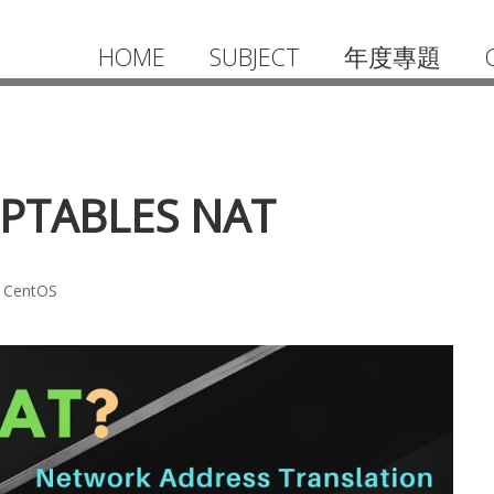
HOME
SUBJECT
年度專題
PTABLES NAT
CentOS