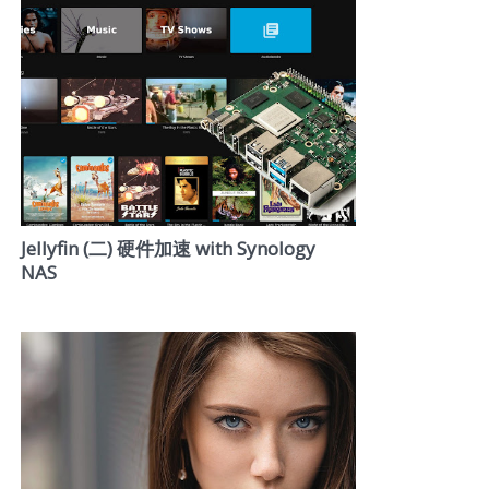
Jellyfin (二) 硬件加速 with Synology
NAS