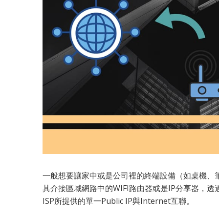
一般想要讓家中或是公司裡的終端設備（如桌機、筆電
其介接區域網路中的WIFI路由器或是IP分享器，
ISP所提供的單一Public IP與Internet互聯。