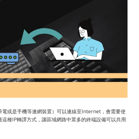
或是手機等連網裝置）可以連線至Internet，會需要使
透過這種IP轉譯方式，讓區域網路中眾多的終端設備可以共用