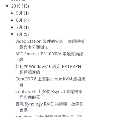
2019
(15)
▼
9月
(1)
►
8月
(4)
►
7月
(1)
►
1月
(9)
▼
Video Station 套件的安裝、應用與檔
案命名分類辦法
APC Smart-UPS 1000VA 電池更換紀
錄
如何在 Windows10 設定 PPTPVPN
客戶端連線
CentOS 7.6 上安裝 Linux KVM 虛擬機
器
CentOS 7.6 上安裝 Rsyncd 遠端檔案
同步伺服器
實戰 Synology RAID 的損壞、故障與
更換
Synology DSM 安裝與基本設置（含