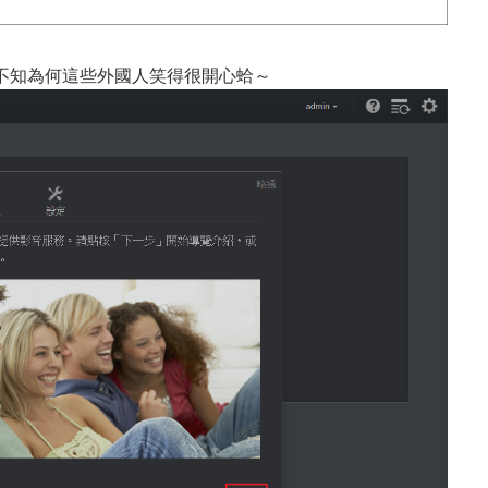
不知為何這些外國人笑得很開心蛤～