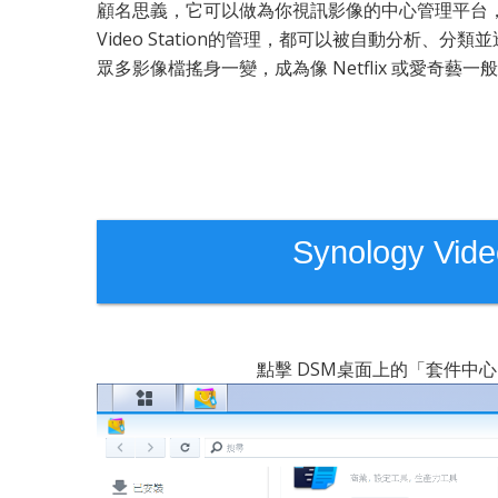
顧名思義，它可以做為你視訊影像的中心管理平台，
Video Station的管理，都可以被自動分析
眾多影像檔搖身一變，成為像 Netflix 或愛奇藝
Synology Vi
點擊 DSM桌面上的「套件中心」，