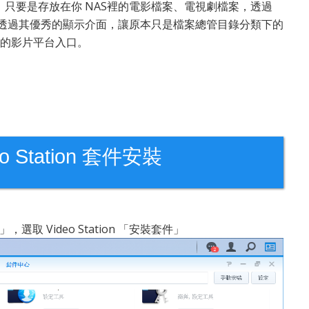
只要是存放在你 NAS裡的電影檔案、電視劇檔案，透過
、分類並透過其優秀的顯示介面，讓原本只是檔案總管目錄分類下的
一般的影片平台入口。
deo Station 套件安裝
選取 Video Station 「安裝套件」