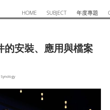
HOME
SUBJECT
年度專題
N 套件的安裝、應用與檔案
Synology