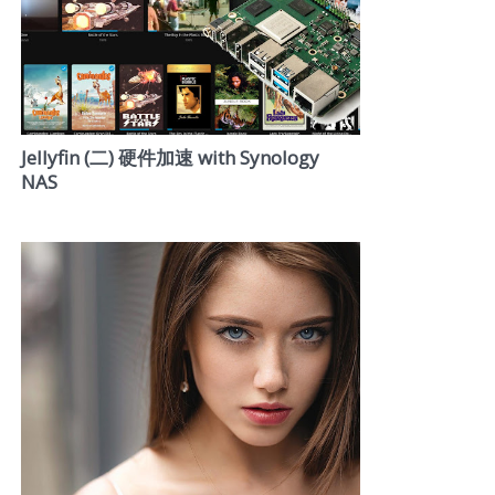
Jellyfin (二) 硬件加速 with Synology
NAS