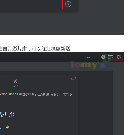
增自訂影片庫，可以往紅標處新增