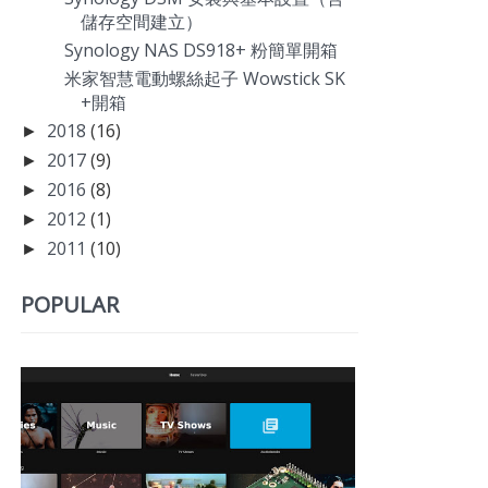
儲存空間建立）
Synology NAS DS918+ 粉簡單開箱
米家智慧電動螺絲起子 Wowstick SK
+開箱
2018
(16)
►
2017
(9)
►
2016
(8)
►
2012
(1)
►
2011
(10)
►
POPULAR