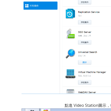
點進 Video Stati