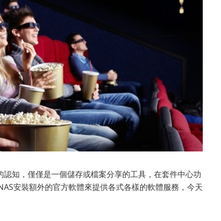
 NAS的認知，僅僅是一個儲存或檔案分享的工具，在套件中心功
NAS安裝額外的官方軟體來提供各式各樣的軟體服務，今天