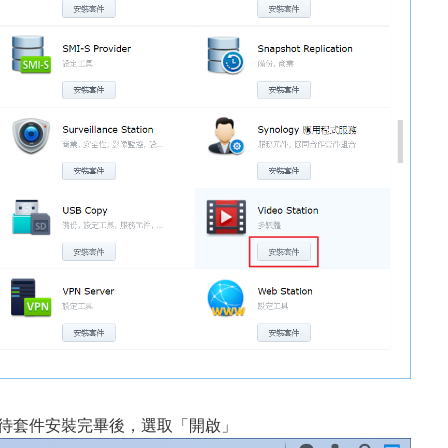
on圖示，待套件安裝完畢後，選取「開啟」