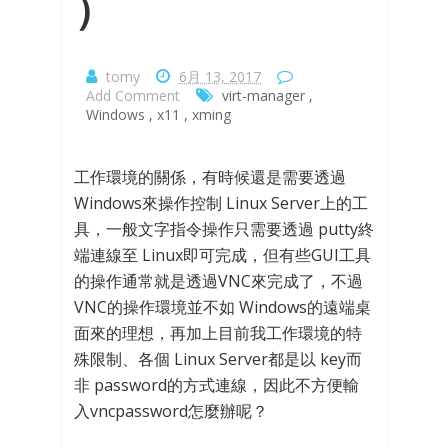
）
tomy
6月 13, 2017
Add Comment
virt-manager
,
Windows
,
x11
,
xming
工作環境的關係，有時候還是需要透過
Windows來操作控制 Linux Server上的工
具，一般文字指令操作只需要透過 putty終
端連線至 Linux即可完成，但有些GUI工具
的操作通常就是透過VNC來完成了，不過
VNC的操作環境並不如 Windows的遠端桌
面來的理想，再加上目前我工作環境的特
殊限制、各個 Linux Server都是以 key而
非 password的方式連線，因此不方便輸
入vncpassword怎麼辦呢？