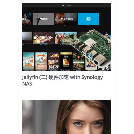
Jellyfin (二) 硬件加速 with Synology
NAS