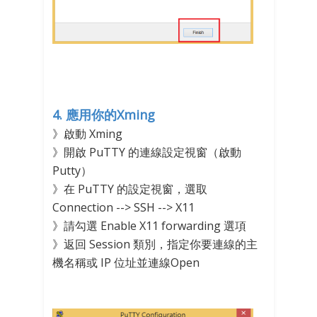
4. 應用你的Xming
》啟動 Xming
》開啟 PuTTY 的連線設定視窗（啟動
Putty）
》在 PuTTY 的設定視窗，選取
Connection --> SSH --> X11
》請勾選 Enable X11 forwarding 選項
》返回 Session 類別，指定你要連線的主
機名稱或 IP 位址並連線Open