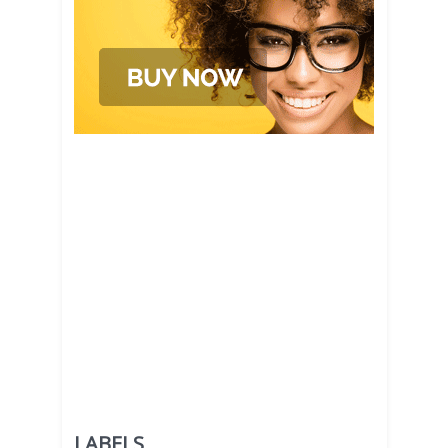
LABELS