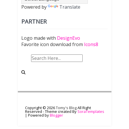
Powered by
Translate
PARTNER
Logo made with
DesignEvo
Favorite icon download from
Icons8
Copyright ©
2026
Tomy's Blog
All Right
Reserved - Theme created By
SoraTemplates
| Powered by
Blogger