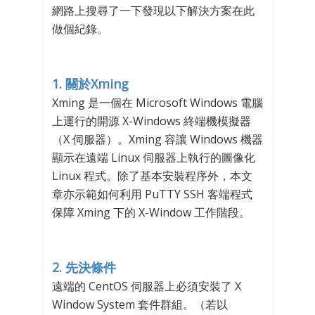
網路上搜尋了一下發現以下解決方案在此
做個紀錄。
1. 關於Xming
Xming 是一個在 Microsoft Windows 電腦
上運行的開源 X-Windows 終端機模擬器
（X 伺服器）。Xming 容讓 Windows 機器
顯示在遠端 Linux 伺服器上執行的圖像化
Linux 程式。除了基本安裝程序外，本文
章亦示範如何利用 PuTTY SSH 客端程式
保障 Xming 下的 X-Window 工作階段。
2. 先決條件
遠端的 CentOS 伺服器上必須安裝了 X
Window System 套件群組。（若以